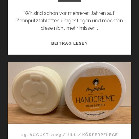
Wir sind schon vor mehreren Jahren auf
Zahnputztabletten umgestiegen und möchten
diese nicht mehr missen.…
ZAHNPUTZTABLETTE
BEITRAG LESEN
29. AUGUST 2023
/
JILL
/
KÖRPERPFLEGE