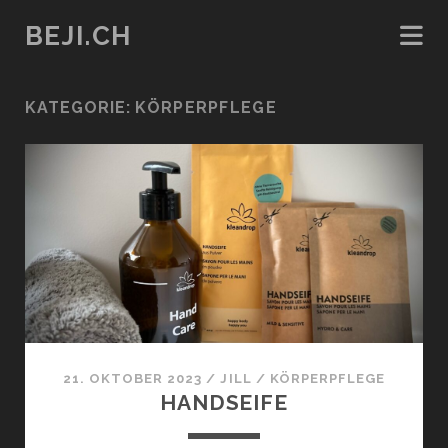
BEJI.CH
KATEGORIE:
KÖRPERPFLEGE
21. OKTOBER 2023
/
JILL
/
KÖRPERPFLEGE
HANDSEIFE