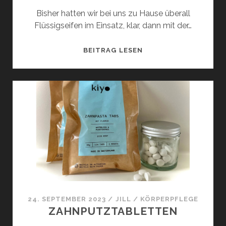
Bisher hatten wir bei uns zu Hause überall
Flüssigseifen im Einsatz, klar, dann mit der…
HANDSEIFE
BEITRAG LESEN
24. SEPTEMBER 2023
/
JILL
/
KÖRPERPFLEGE
ZAHNPUTZTABLETTEN